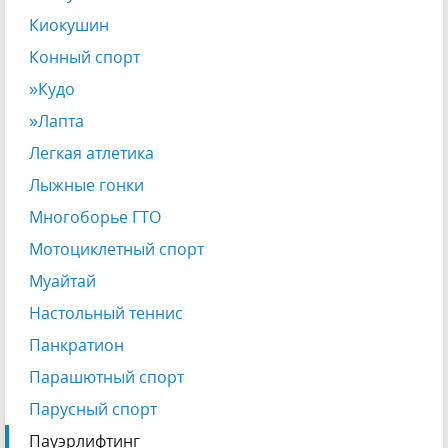
Киокушин
Конный спорт
»Кудо
»Лапта
Легкая атлетика
Лыжные гонки
Многоборье ГТО
Мотоциклетный спорт
Муайтай
Настольный теннис
Панкратион
Парашютный спорт
Парусный спорт
Пауэрлифтинг