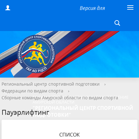
Версия для
слабовидящих
Региональный центр спортивной подготовки
›
Федерации по видам спорта
›
ГОСУДАРСТВЕННОЕ АВТОНОМНОЕ УЧРЕЖДЕНИЕ
Сборные команды Амурской области по видам спорта
АМУРСКОЙ ОБЛАСТИ
"РЕГИОНАЛЬНЫЙ ЦЕНТР СПОРТИВНОЙ
Пауэрлифтинг
ПОДГОТОВКИ"
СПИСОК