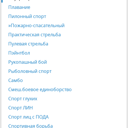
Плавание
Пилонный спорт
»Пожарно-спасательный
Практическая стрельба
Пулевая стрельба
Пэйнтбол
Рукопашный бой
Рыболовный спорт
Самбо
Смеш.боевое единоборство
Спорт глухих
Спорт ЛИН
Спорт лиц с ПОДА
Спортивная борьба