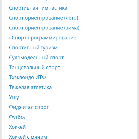
Спортивная гимнастика
Спорт.ориентрование (лето)
Спорт.ориентрование (зима)
»Спорт.программирование
Спортивный туризм
Судомодельный спорт
Танцевальный спорт
Тхэквондо ИТФ
Тяжелая атлетика
Ушу
Фиджитал спорт
Футбол
Хоккей
Хоккей с мячом