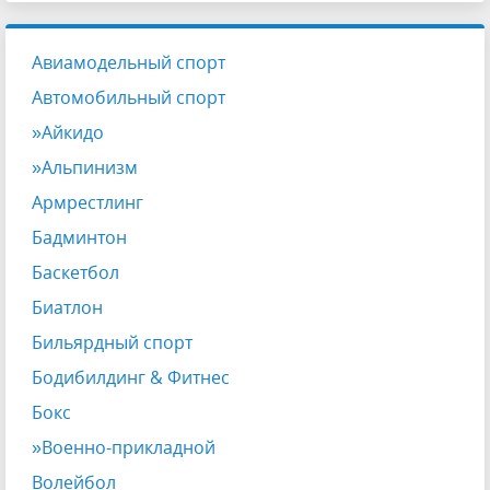
Авиамодельный спорт
Автомобильный спорт
»Айкидо
»Альпинизм
Армрестлинг
Бадминтон
Баскетбол
Биатлон
Бильярдный спорт
Бодибилдинг & Фитнес
Бокс
»Военно-прикладной
Волейбол