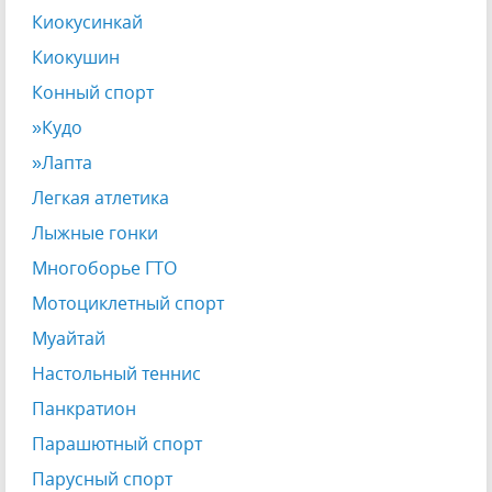
Киокусинкай
Киокушин
Конный спорт
»Кудо
»Лапта
Легкая атлетика
Лыжные гонки
Многоборье ГТО
Мотоциклетный спорт
Муайтай
Настольный теннис
Панкратион
Парашютный спорт
Парусный спорт