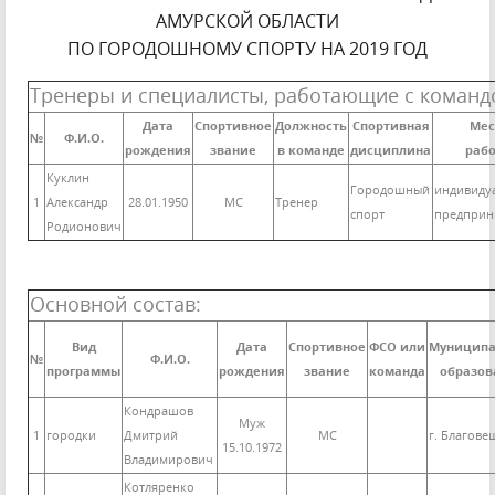
АМУРСКОЙ ОБЛАСТИ
ПО ГОРОДОШНОМУ СПОРТУ НА 2019 ГОД
Тренеры и специалисты, работающие с команд
Дата
Спортивное
Должность
Спортивная
Мес
№
Ф.И.О.
рождения
звание
в команде
дисциплина
раб
Куклин
Городошный
индивиду
1
Александр
28.01.1950
МС
Тренер
спорт
предприн
Родионович
Основной состав:
Вид
Дата
Спортивное
ФСО или
Муниципа
№
Ф.И.О.
программы
рождения
звание
команда
образов
Кондрашов
Муж
1
городки
Дмитрий
МС
г. Благове
15.10.1972
Владимирович
Котляренко