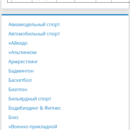
Авиамодельный спорт
Автомобильный спорт
»Айкидо
»Альпинизм
Армрестлинг
Бадминтон
Баскетбол
Биатлон
Бильярдный спорт
Бодибилдинг & Фитнес
Бокс
»Военно-прикладной