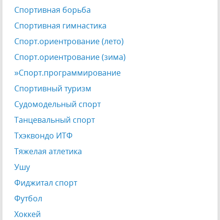
Спортивная борьба
Спортивная гимнастика
Спорт.ориентрование (лето)
Спорт.ориентрование (зима)
»Спорт.программирование
Спортивный туризм
Судомодельный спорт
Танцевальный спорт
Тхэквондо ИТФ
Тяжелая атлетика
Ушу
Фиджитал спорт
Футбол
Хоккей