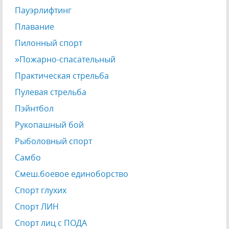
Пауэрлифтинг
Плавание
Пилонный спорт
»Пожарно-спасательный
Практическая стрельба
Пулевая стрельба
Пэйнтбол
Рукопашный бой
Рыболовный спорт
Самбо
Смеш.боевое единоборство
Спорт глухих
Спорт ЛИН
Спорт лиц с ПОДА