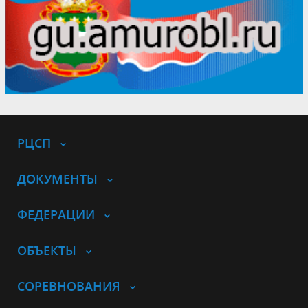
РЦСП
ДОКУМЕНТЫ
ФЕДЕРАЦИИ
ОБЪЕКТЫ
СОРЕВНОВАНИЯ