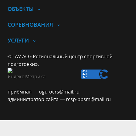
ОБЪЕКТЫ
СОРЕВНОВАНИЯ
УСЛУГИ
© ГАУ АО «Региональный центр спортивной
подготовки»,
приёмная — ogu-ocrs@mail.ru
администратор сайта — rcsp-ppsm@mail.ru