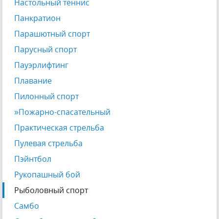
Настольный теннис
Панкратион
Парашютный спорт
Парусный спорт
Пауэрлифтинг
Плавание
Пилонный спорт
»Пожарно-спасательный
Практическая стрельба
Пулевая стрельба
Пэйнтбол
Рукопашный бой
Рыболовный спорт
Самбо