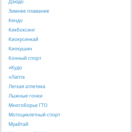
Дзюдо
Зимнее плавание
Кендо
Кикбоксинг
Киокусинкай
Киокушин
Конный спорт
»Кудо
»Лапта
Легкая атлетика
Лыжные гонки
Многоборье ГТО
Мотоциклетный спорт
Муайтай