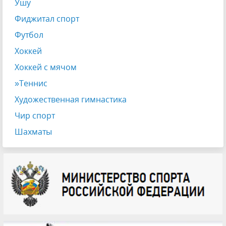
Ушу
Фиджитал спорт
Футбол
Хоккей
Хоккей с мячом
»Теннис
Художественная гимнастика
Чир спорт
Шахматы