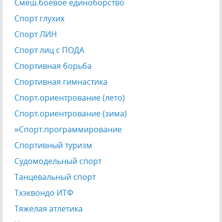
Смеш.боевое единоборство
Спорт глухих
Спорт ЛИН
Спорт лиц с ПОДА
Спортивная борьба
Спортивная гимнастика
Спорт.ориентрование (лето)
Спорт.ориентрование (зима)
»Спорт.программирование
Спортивный туризм
Судомодельный спорт
Танцевальный спорт
Тхэквондо ИТФ
Тяжелая атлетика