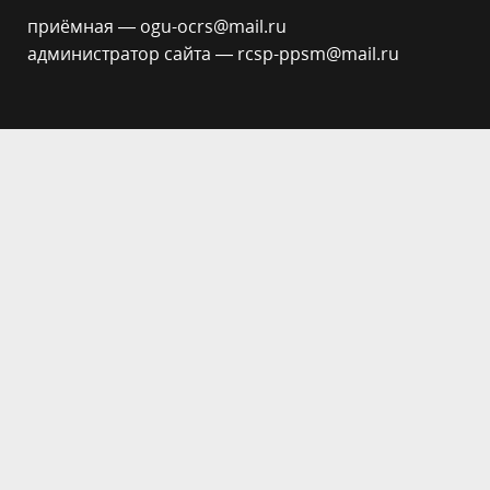
приёмная — ogu-ocrs@mail.ru
администратор сайта — rcsp-ppsm@mail.ru