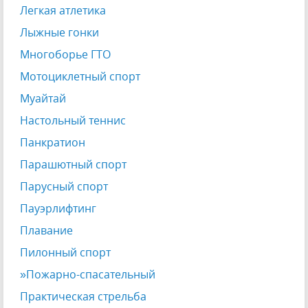
Легкая атлетика
Лыжные гонки
Многоборье ГТО
Мотоциклетный спорт
Муайтай
Настольный теннис
Панкратион
Парашютный спорт
Парусный спорт
Пауэрлифтинг
Плавание
Пилонный спорт
»Пожарно-спасательный
Практическая стрельба