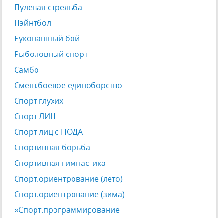
Пулевая стрельба
Пэйнтбол
Рукопашный бой
Рыболовный спорт
Самбо
Смеш.боевое единоборство
Спорт глухих
Спорт ЛИН
Спорт лиц с ПОДА
Спортивная борьба
Спортивная гимнастика
Спорт.ориентрование (лето)
Спорт.ориентрование (зима)
»Спорт.программирование