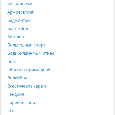
»Альпинизм
Армрестлинг
Бадминтон
Баскетбол
Биатлон
Бильярдный спорт
Бодибилдинг & Фитнес
Бокс
»Военно-прикладной
Волейбол
Всестилевое каратэ
Гандбол
Гиревой спорт
»Го