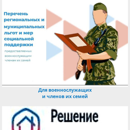
Для военнослужащих
и членов их семей