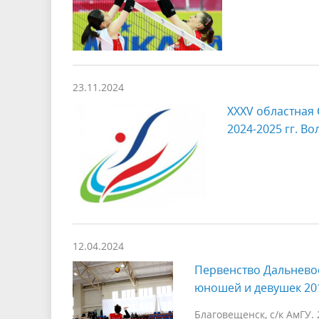
23.11.2024
XXXV областная
2024-2025 гг. В
12.04.2024
Первенство Дальнево
юношей и девушек 201
Благовещенск, с/к АмГУ. 