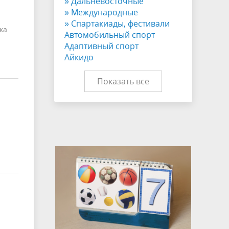
» Дальневосточные
» Международные
» Спартакиады, фестивали
ка
Автомобильный спорт
Адаптивный спорт
Айкидо
Показать все