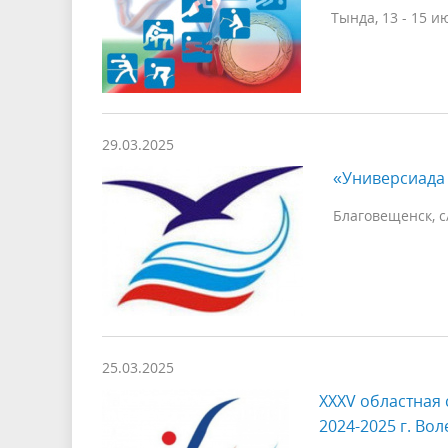
Тында, 13 - 15 и
29.03.2025
«Универсиада 
Благовещенск, с/
25.03.2025
XXXV областная
2024-2025 г. Во