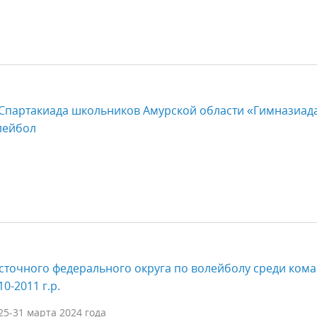
 Спартакиада школьников Амурской области «Гимназиад
олейбол
сточного федерального округа по волейболу среди ком
0-2011 г.р.
25-31 марта 2024 года