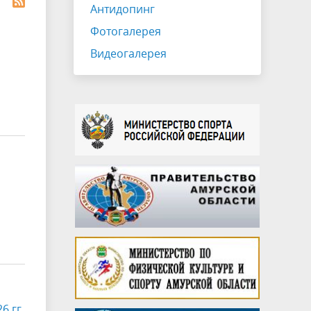
Антидопинг
Фотогалерея
Видеогалерея
6 гг.