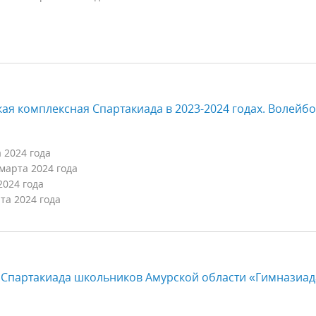
ская комплексная Спартакиада в 2023-2024 годах. Волейб
а 2024 года
 марта 2024 года
2024 года
рта 2024 года
я Спартакиада школьников Амурской области «Гимназиад