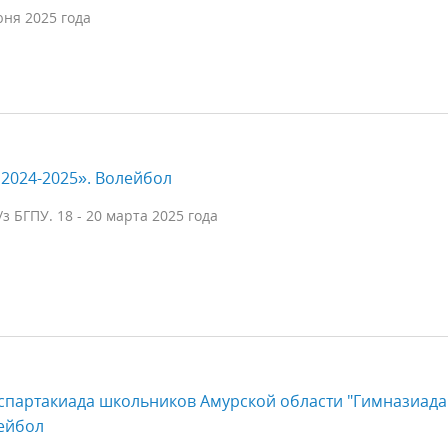
юня 2025 года
2024-2025». Волейбол
з БГПУ. 18 - 20 марта 2025 года
 спартакиада школьников Амурской области "Гимназиада
лейбол