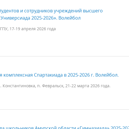
тудентов и сотрудников учреждений высшего
Универсиада 2025-2026». Волейбол
ГПУ, 17-19 апреля 2026 года
я комплексная Спартакиада в 2025-2026 г. Волейбол.
. Константиновка, п. Февральск, 21-22 марта 2026 года.
да школьников Амурской области «Гимназиада» 2025-202