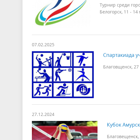
Турнир среди горо
Белогорск, 11 - 14
07.02.2025
Спартакиада у
Благовщенск, 27 
27.12.2024
Кубок Амурск
Благовещенск, 