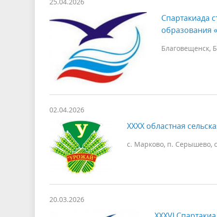
25.04.2026
Спартакиада с
образования «
Благовещенск, Б
02.04.2026
XXXX областная сельска
с. Марково, п. Серышево, с
20.03.2026
XXXVI Спартакиа