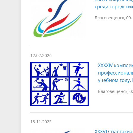
среди городских
Благовещенск, 09-
12.02.2026
XXXXIV компле
профессиональ
учебном году.
Благовещенск, 02
18.11.2025
XXXVI Спартаки