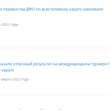
 первенства ДФО по всестилевому каратэ завоевали
а 2022 года
казали отличный результат на международном турнире 
 каратэ
3 марта 2022 года