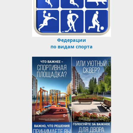
Федерации
по видам спорта