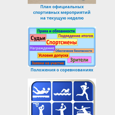
План официальных
спортивных мероприятий
на текущую неделю
Положения о соревнованиях