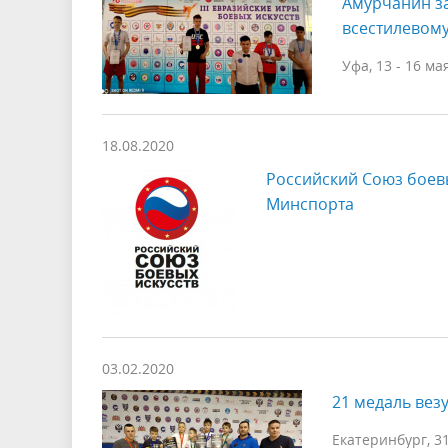
Амурчанин за
всестилевому
Уфа, 13 - 16 ма
18.08.2020
Российский Союз боевы
Минспорта
03.02.2020
21 медаль вез
Екатеринбург, 3