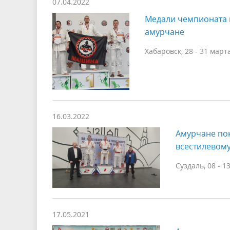
07.04.2022
Медали чемпионата и
амурчане
Хабаровск, 28 - 31 март
16.03.2022
Амурчане по
всестилевому
Суздаль, 08 - 1
17.05.2021