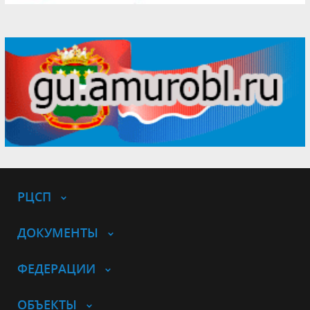
РЦСП
ДОКУМЕНТЫ
ФЕДЕРАЦИИ
ОБЪЕКТЫ