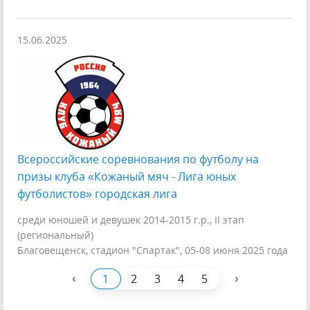
15.06.2025
Всероссийские соревнования по футболу на
призы клуба «Кожаный мяч - Лига юных
футболистов» городская лига
среди юношей и девушек 2014-2015 г.р., II этап
(региональный)
Благовещенск, стадион "Спартак", 05-08 июня 2025 года
‹
›
1
2
3
4
5