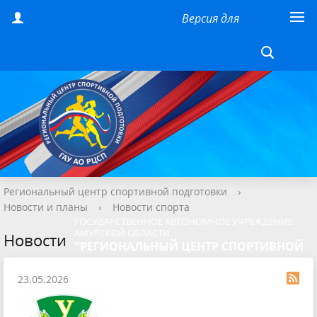
Версия для
слабовидящих
Региональный центр спортивной подготовки
›
Новости и планы
›
Новости спорта
ГОСУДАРСТВЕННОЕ АВТОНОМНОЕ УЧРЕЖДЕНИЕ
АМУРСКОЙ ОБЛАСТИ
Новости
"РЕГИОНАЛЬНЫЙ ЦЕНТР СПОРТИВНОЙ
ПОДГОТОВКИ"
23.05.2026