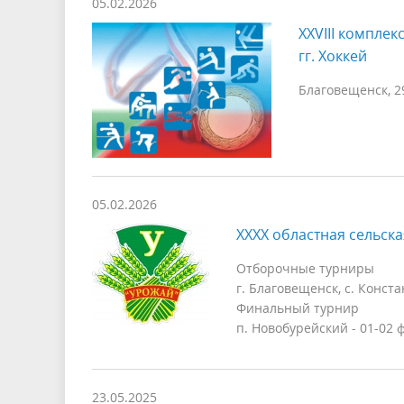
05.02.2026
XXVIII компле
гг. Хоккей
Благовещенск, 2
05.02.2026
XXXX областная сельска
Отборочные турниры
г. Благовещенск, с. Конста
Финальный турнир
п. Новобурейский - 01-02 
23.05.2025