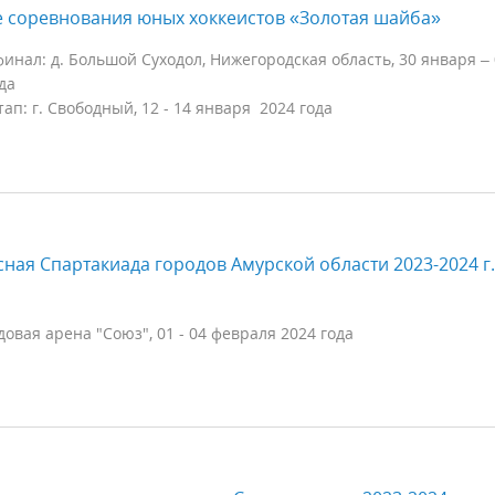
е соревнования юных хоккеистов «Золотая шайба»
инал: д. Большой Суходол, Нижегородская область, 30 января –
да
ап: г. Свободный, 12 - 14 января 2024 года
сная Спартакиада городов Амурской области 2023-2024 г.г
овая арена "Союз", 01 - 04 февраля 2024 года