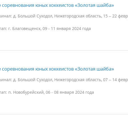
е соревнования юных хоккеистов «Золотая шайба»
инал: д. Большой Суходол, Нижегородская область, 15 – 22 фев
ап: г. Благовещенск, 09 - 11 января 2024 года
е соревнования юных хоккеистов «Золотая шайба»
инал: д. Большой Суходол, Нижегородская область, 07 – 14 фев
ап: п. Новобурейский, 06 - 08 января 2024 года