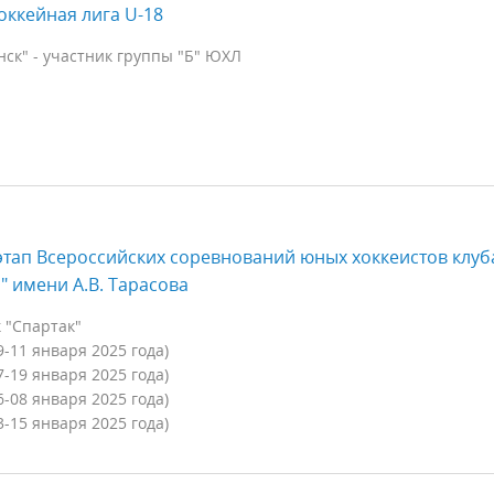
ккейная лига U-18
ск" - участник группы "Б" ЮХЛ
тап Всероссийских соревнований юных хоккеистов клуб
" имени А.В. Тарасова
к "Спартак"
9-11 января 2025 года)
7-19 января 2025 года)
6-08 января 2025 года)
3-15 января 2025 года)