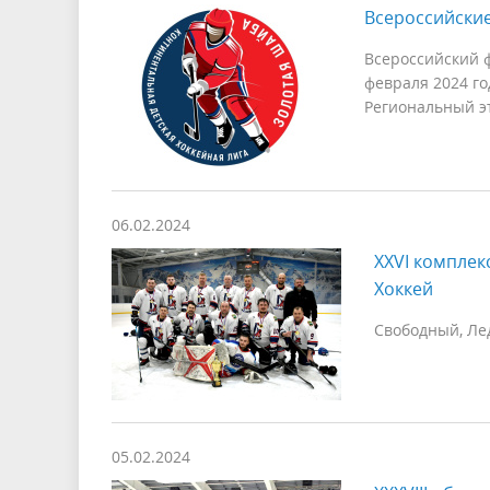
Всероссийски
Всероссийский ф
февраля 2024 го
Региональный эт
06.02.2024
XXVI комплек
Хоккей
Свободный, Лед
05.02.2024