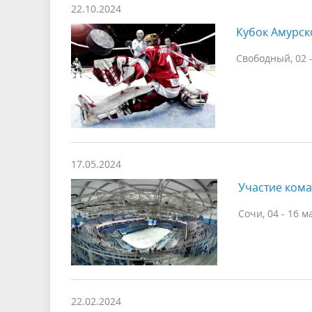
22.10.2024
Кубок Амурск
Свободный, 02 -
17.05.2024
Участие кома
Сочи, 04 - 16 м
22.02.2024