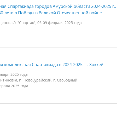
ная Спартакиада городов Амурской области 2024-2025 г.,
0-летию Победы в Великой Отечественной войне
енск, с/к "Спартак", 06-09 февраля 2025 года
ая комплексная Спартакиада в 2024-2025 гг. Хоккей
нваря 2025 года
тантиновка, п. Новобурейский, г. Свободный
враля 2025 года