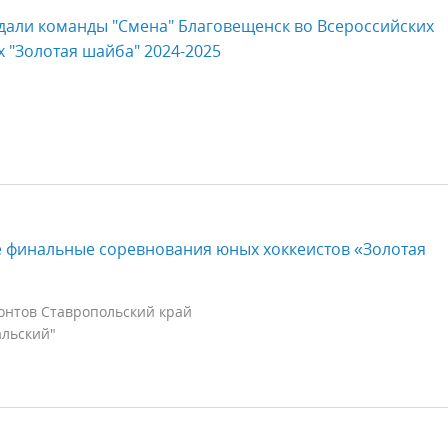
али команды "Смена" Благовещенск во Всероссийских
 "Золотая шайба" 2024-2025
 финальные соревнования юных хоккеистов «Золотая
онтов Ставропольский край
альский"