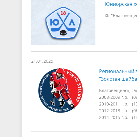
Юниорская хо
ХК "Благовещен
21.01.2025
Региональный э
"Золотая шайба
Благовещенск, с/
2008-2009 г.р. (0
2010-2011 г.р. (1
2012-2013 г.р. (0
2014-2015 г.р. (1