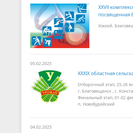
XXVII комплекс
посвященная 8
Хоккей. Благовещ
05.02.2025
XXXIX областная сельск
Отборочный этап, 25-26 я
г. Благовещенск , с. Конс
Финальный этап, 01-02 фе
п. Новобурейский
04.02.2025