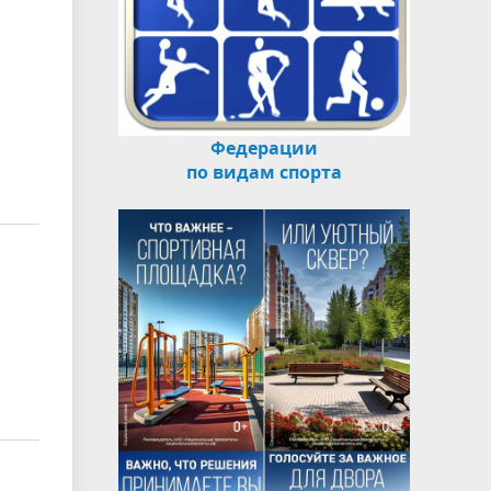
Федерации
по видам спорта