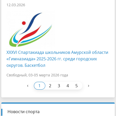
12.03.2026
XXXVI Спартакиада школьников Амурской области
«Гимназиада» 2025-2026 гг. среди городских
округов. Баскетбол
Свободный, 03-05 марта 2026 года
‹
›
1
2
3
4
5
Новости спорта