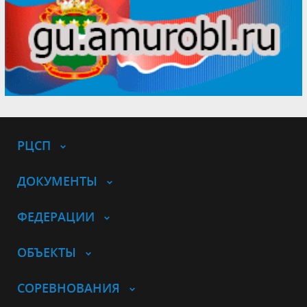
РЦСП
ДОКУМЕНТЫ
ФЕДЕРАЦИИ
ОБЪЕКТЫ
СОРЕВНОВАНИЯ