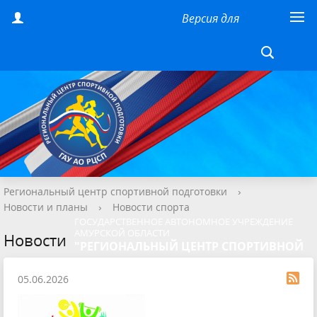
Версия для
слабовидящих
Региональный центр спортивной подготовки
›
Новости и планы
›
Новости спорта
ГОСУДАРСТВЕННОЕ АВТОНОМНОЕ УЧРЕЖДЕНИЕ
АМУРСКОЙ ОБЛАСТИ
Новости
"РЕГИОНАЛЬНЫЙ ЦЕНТР СПОРТИВНОЙ
ПОДГОТОВКИ"
05.06.2026