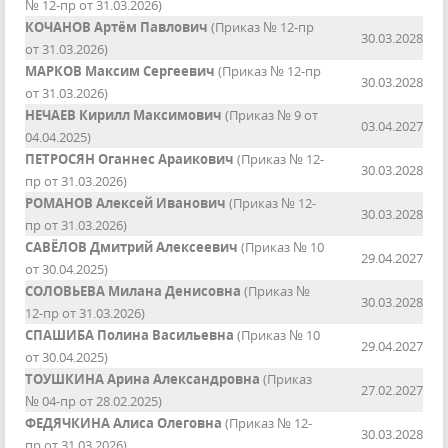
№ 12-пр от 31.03.2026)
КОЧАНОВ Артём Павлович
(Приказ № 12-пр
30.03.2028
от 31.03.2026)
МАРКОВ Максим Сергеевич
(Приказ № 12-пр
30.03.2028
от 31.03.2026)
НЕЧАЕВ Кирилл Максимович
(Приказ № 9 от
03.04.2027
04.04.2025)
ПЕТРОСЯН Оганнес Араикович
(Приказ № 12-
30.03.2028
пр от 31.03.2026)
РОМАНОВ Алексей Иванович
(Приказ № 12-
30.03.2028
пр от 31.03.2026)
САВЁЛОВ Дмитрий Алексеевич
(Приказ № 10
29.04.2027
от 30.04.2025)
СОЛОВЬЕВА Милана Денисовна
(Приказ №
30.03.2028
12-пр от 31.03.2026)
СПАШИБА Полина Васильевна
(Приказ № 10
29.04.2027
от 30.04.2025)
ТОУШКИНА Арина Александровна
(Приказ
27.02.2027
№ 04-пр от 28.02.2025)
ФЕДЯЧКИНА Алиса Олеговна
(Приказ № 12-
30.03.2028
пр от 31.03.2026)