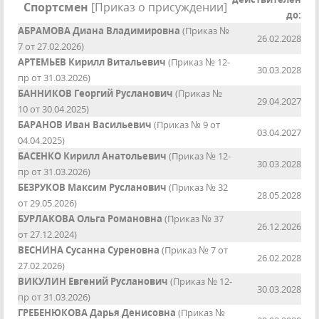
Спортсмен
[Приказ о присуждении]
до:
АБРАМОВА Диана Владимировна
(Приказ №
26.02.2028
7 от 27.02.2026)
АРТЕМЬЕВ Кирилл Витальевич
(Приказ № 12-
30.03.2028
пр от 31.03.2026)
БАННИКОВ Георгий Русланович
(Приказ №
29.04.2027
10 от 30.04.2025)
БАРАНОВ Иван Васильевич
(Приказ № 9 от
03.04.2027
04.04.2025)
БАСЕНКО Кирилл Анатольевич
(Приказ № 12-
30.03.2028
пр от 31.03.2026)
БЕЗРУКОВ Максим Русланович
(Приказ № 32
28.05.2028
от 29.05.2026)
БУРЛАКОВА Ольга Романовна
(Приказ № 37
26.12.2026
от 27.12.2024)
ВЕСНИНА Сусанна Суреновна
(Приказ № 7 от
26.02.2028
27.02.2026)
ВИКУЛИН Евгений Русланович
(Приказ № 12-
30.03.2028
пр от 31.03.2026)
ГРЕБЕНЮКОВА Дарья Денисовна
(Приказ №