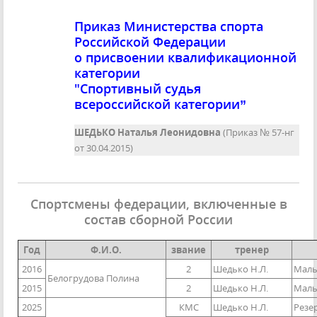
Приказ Министерства спорта
Российской Федерации
о присвоении квалификационной
категории
"Спортивный судья
всероссийской категории”
ШЕДЬКО Наталья Леонидовна
(Приказ № 57-нг
от 30.04.2015)
Спортсмены федерации, включенные в
состав сборной России
Год
Ф.И.О.
звание
тренер
2016
2
Шедько Н.Л.
Маль
Белогрудова Полина
2015
2
Шедько Н.Л.
Маль
2025
КМС
Шедько Н.Л.
Резе