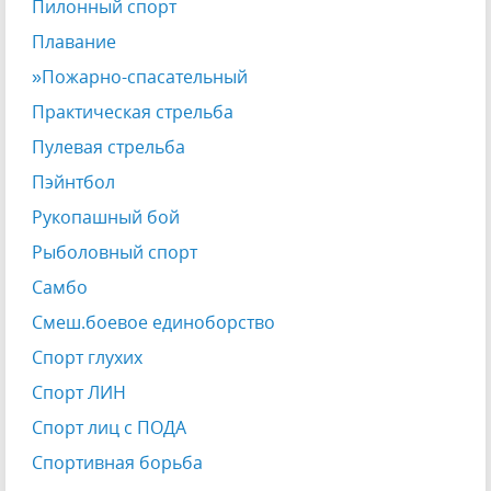
Пилонный спорт
Плавание
»Пожарно-спасательный
Практическая стрельба
Пулевая стрельба
Пэйнтбол
Рукопашный бой
Рыболовный спорт
Самбо
Смеш.боевое единоборство
Спорт глухих
Спорт ЛИН
Спорт лиц с ПОДА
Спортивная борьба