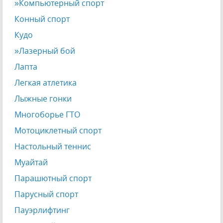
»Компьютерный спорт
Конный спорт
Кудо
»Лазерный бой
Лапта
Легкая атлетика
Лыжные гонки
Многоборье ГТО
Мотоциклетный спорт
Настольный теннис
Муайтай
Парашютный спорт
Парусный спорт
Пауэрлифтинг