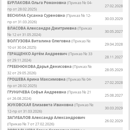
БУРЛАКОВА Ольга Романовна
(Приказ № 04-
27.02.2028
пр от 28.02.2025)
ВЕСНИНА Сусанна Суреновна
(Приказ № 12-
30.03.2029
пр от 31.03.2026)
ВЛАСОВА Александра Дмитриевна
(Приказ
30.05.2027
№ 12 от 31.05.2024)
ВОЛГУЗОВА Виталина Олеговна
(Приказ №
29.04.2028
10 от 30.04.2025)
ГЕРАЩЕНКО Артём Андреевич
(Приказ № 33
28.11.2027
от 29.11.2024)
ГРЕБЕНЮКОВА Дарья Денисовна
(Приказ №
28.05.2029
32 от 29.05.2026)
ГРОШЕВА Арина Максимовна
(Приказ № 04-
27.02.2028
пр от 28.02.2025)
ГРУНИЧЕВА Софья Андреевна
(Приказ № 21
25.08.2027
от 26.08.2024)
ЖУКОВСКАЯ Елизавета Ивановна
(Приказ №
30.03.2029
12-пр от 31.03.2026)
ЗАГИБАЛОВ Александр Александрович
26.02.2029
(Приказ № 7 от 27.02.2026)