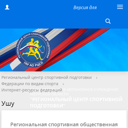
Версия для
слабовидящих
Региональный центр спортивной подготовки
›
Федерации по видам спорта
›
ГОСУДАРСТВЕННОЕ АВТОНОМНОЕ УЧРЕЖДЕНИЕ
Интернет-ресурсы федераций
АМУРСКОЙ ОБЛАСТИ
"РЕГИОНАЛЬНЫЙ ЦЕНТР СПОРТИВНОЙ
Ушу
ПОДГОТОВКИ"
Региональная спортивная общественная