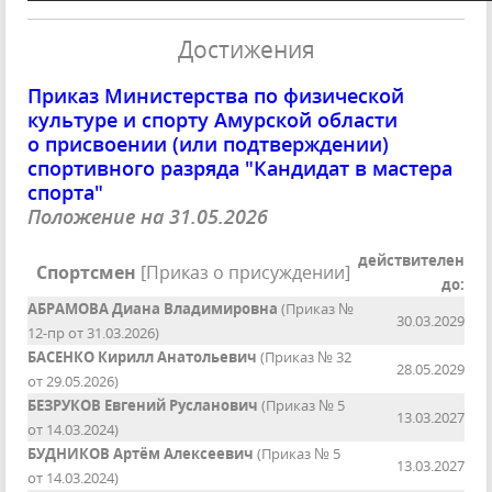
Достижения
Приказ Министерства по физической
культуре и спорту Амурской области
о присвоении (или подтверждении)
спортивного разряда "Кандидат в мастера
спорта"
Положение на 31.05.2026
действителен
Спортсмен
[Приказ о присуждении]
до:
АБРАМОВА Диана Владимировна
(Приказ №
30.03.2029
12-пр от 31.03.2026)
БАСЕНКО Кирилл Анатольевич
(Приказ № 32
28.05.2029
от 29.05.2026)
БЕЗРУКОВ Евгений Русланович
(Приказ № 5
13.03.2027
от 14.03.2024)
БУДНИКОВ Артём Алексеевич
(Приказ № 5
13.03.2027
от 14.03.2024)