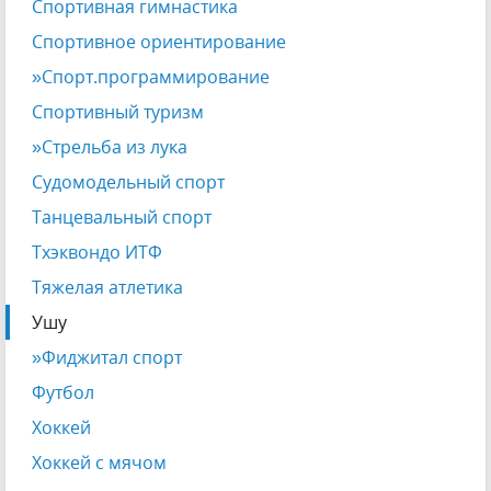
Спортивная гимнастика
Спортивное ориентирование
»Спорт.программирование
Спортивный туризм
»Стрельба из лука
Судомодельный спорт
Танцевальный спорт
Тхэквондо ИТФ
Тяжелая атлетика
Ушу
»Фиджитал спорт
Футбол
Хоккей
Хоккей с мячом