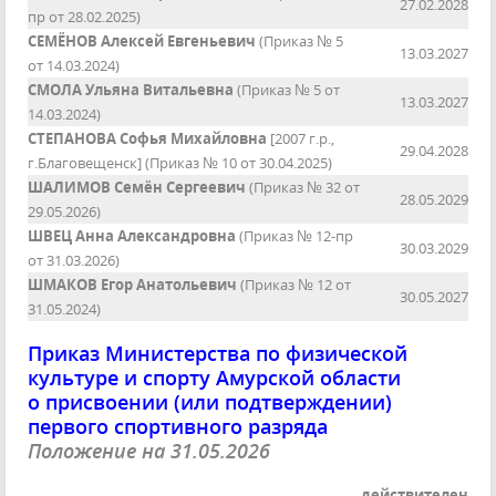
27.02.2028
пр от 28.02.2025)
СЕМЁНОВ Алексей Евгеньевич
(Приказ № 5
13.03.2027
от 14.03.2024)
СМОЛА Ульяна Витальевна
(Приказ № 5 от
13.03.2027
14.03.2024)
СТЕПАНОВА Софья Михайловна
[2007 г.р.,
29.04.2028
г.Благовещенск] (Приказ № 10 от 30.04.2025)
ШАЛИМОВ Семён Сергеевич
(Приказ № 32 от
28.05.2029
29.05.2026)
ШВЕЦ Анна Александровна
(Приказ № 12-пр
30.03.2029
от 31.03.2026)
ШМАКОВ Егор Анатольевич
(Приказ № 12 от
30.05.2027
31.05.2024)
Приказ Министерства по физической
культуре и спорту Амурской области
о присвоении (или подтверждении)
первого спортивного разряда
Положение на 31.05.2026
действителен