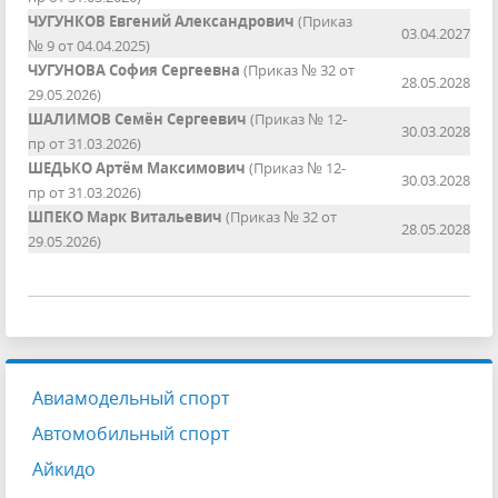
ЧУГУНКОВ Евгений Александрович
(Приказ
03.04.2027
№ 9 от 04.04.2025)
ЧУГУНОВА София Сергеевна
(Приказ № 32 от
28.05.2028
29.05.2026)
ШАЛИМОВ Семён Сергеевич
(Приказ № 12-
30.03.2028
пр от 31.03.2026)
ШЕДЬКО Артём Максимович
(Приказ № 12-
30.03.2028
пр от 31.03.2026)
ШПЕКО Марк Витальевич
(Приказ № 32 от
28.05.2028
29.05.2026)
Авиамодельный спорт
Автомобильный спорт
Айкидо