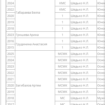
2024
КМС
Шедько Н.Л.
Юнио
2022
КМС
Шедько Н.Л.
Юнош
Габараева Белла
2020
1
Шедько Н.Л.
Юнош
2019
1
Шедько Н.Л.
Юнош
2018
1
Шедько Н.Л.
Юнош
2023
Грошева Арина
1
Шедько Н.Л.
Юнош
2016
1
Шедько Н.Л.
Юнош
Грудинина Анастасия
2015
1
Шедько Н.Л.
Юнош
2025
МСМК
Шедько Н.Л.
Осно
2024
МСМК
Шедько Н.Л.
Осно
2023
МСМК
Шедько Н.Л.
Осно
2022
МСМК
Шедько Н.Л.
Осно
2021
МСМК
Шедько Н.Л.
Осно
2020
Загибалов Артем
МСМК
Шедько Н.Л.
Осно
2019
МСМК
Шедько Н.Л.
Осно
2018
МС
Шедько Н.Л.
Мужч
2017
МС
Шедько Н.Л.
Осно