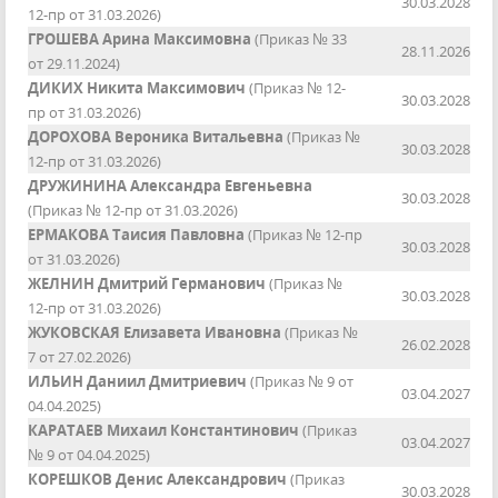
30.03.2028
12-пр от 31.03.2026)
ГРОШЕВА Арина Максимовна
(Приказ № 33
28.11.2026
от 29.11.2024)
ДИКИХ Никита Максимович
(Приказ № 12-
30.03.2028
пр от 31.03.2026)
ДОРОХОВА Вероника Витальевна
(Приказ №
30.03.2028
12-пр от 31.03.2026)
ДРУЖИНИНА Александра Евгеньевна
30.03.2028
(Приказ № 12-пр от 31.03.2026)
ЕРМАКОВА Таисия Павловна
(Приказ № 12-пр
30.03.2028
от 31.03.2026)
ЖЕЛНИН Дмитрий Германович
(Приказ №
30.03.2028
12-пр от 31.03.2026)
ЖУКОВСКАЯ Елизавета Ивановна
(Приказ №
26.02.2028
7 от 27.02.2026)
ИЛЬИН Даниил Дмитриевич
(Приказ № 9 от
03.04.2027
04.04.2025)
КАРАТАЕВ Михаил Константинович
(Приказ
03.04.2027
№ 9 от 04.04.2025)
КОРЕШКОВ Денис Александрович
(Приказ
30.03.2028