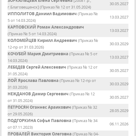
ЗОРКАЛЬЦЕВА Елена Сергеевна
[2008 г.р.,
30.05.2027
г.Благовещенск] (Приказ № 12 от 31.05.2024)
ИППОЛИТОВ Даниил Вадимович
(Приказ №
13.03.2027
5 от 14.03.2024)
КАРПОВСКИЙ Роман Александрович
13.03.2027
(Приказ № 5 от 14.03.2024)
КОЛОМЕЙЦЕВ Кирилл Андреевич
(Приказ №
30.03.2029
12-пр от 31.03.2026)
КОЧУБЕЙ Мария Дмитриевна
(Приказ № 5 от
13.03.2027
14.03.2024)
ЛЕБЕДЕВ Сергей Алексеевич
(Приказ № 12 от
30.05.2027
31.05.2024)
ЛОЙ Ярослава Павловна
(Приказ № 12-пр от
30.03.2029
31.03.2026)
НЕЖДАНОВ Дамир Сергеевич
(Приказ № 12
30.05.2027
от 31.05.2024)
ПЕТРОСЯН Оганнес Араикович
(Приказ № 32
28.05.2029
от 29.05.2026)
ПОДГОРКИНА Софья Павловна
(Приказ № 34
06.11.2026
от 07.11.2023)
ПРОВАЛЕЙ Виктория Олеговна
(Приказ № 04-