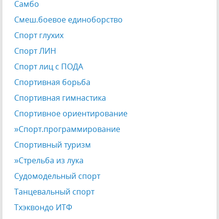
Самбо
Смеш.боевое единоборство
Спорт глухих
Спорт ЛИН
Спорт лиц с ПОДА
Спортивная борьба
Спортивная гимнастика
Спортивное ориентирование
»Спорт.программирование
Спортивный туризм
»Стрельба из лука
Судомодельный спорт
Танцевальный спорт
Тхэквондо ИТФ