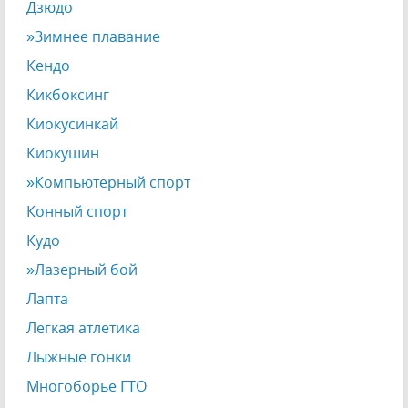
Дзюдо
»Зимнее плавание
Кендо
Кикбоксинг
Киокусинкай
Киокушин
»Компьютерный спорт
Конный спорт
Кудо
»Лазерный бой
Лапта
Легкая атлетика
Лыжные гонки
Многоборье ГТО