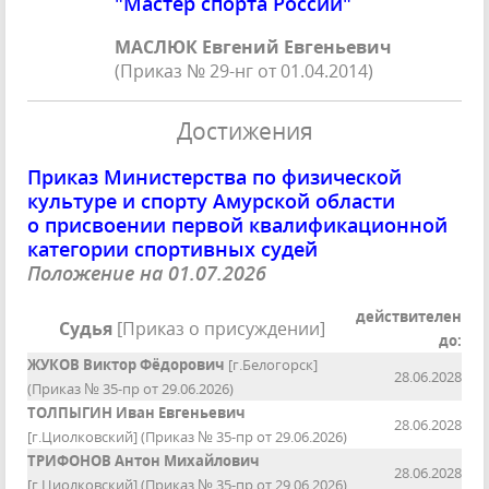
"Мастер спорта России"
МАСЛЮК Евгений Евгеньевич
(Приказ № 29-нг от 01.04.2014)
Достижения
Приказ Министерства по физической
культуре и спорту Амурской области
о присвоении первой квалификационной
категории спортивных судей
Положение на 01.07.2026
действителен
Судья
[Приказ о присуждении]
до:
ЖУКОВ Виктор Фёдорович
[г.Белогорск]
28.06.2028
(Приказ № 35-пр от 29.06.2026)
ТОЛПЫГИН Иван Евгеньевич
28.06.2028
[г.Циолковский] (Приказ № 35-пр от 29.06.2026)
ТРИФОНОВ Антон Михайлович
28.06.2028
[г.Циолковский] (Приказ № 35-пр от 29.06.2026)