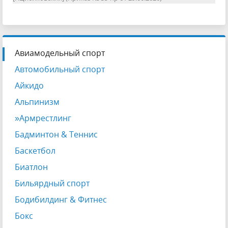
Авиамодельный спорт
Автомобильный спорт
Айкидо
Альпинизм
»Армрестлинг
Бадминтон & Теннис
Баскетбол
Биатлон
Бильярдный спорт
Бодибилдинг & Фитнес
Бокс