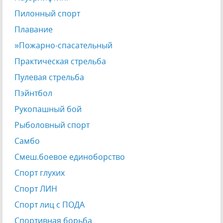
Пилонный спорт
Плавание
»Пожарно-спасательный
Практическая стрельба
Пулевая стрельба
Пэйнтбол
Рукопашный бой
Рыболовный спорт
Самбо
Смеш.боевое единоборство
Спорт глухих
Спорт ЛИН
Спорт лиц с ПОДА
Спортивная борьба