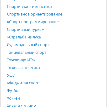
Спортивная гимнастика
Спортивное ориентирование
»Спорт.программирование
Спортивный туризм
»Стрельба из лука
Судомодельный спорт
Танцевальный спорт
Тхэквондо ИТФ
Тяжелая атлетика
Ушу
»Фиджитал спорт
Футбол
Хоккей
Хоккей с мячом