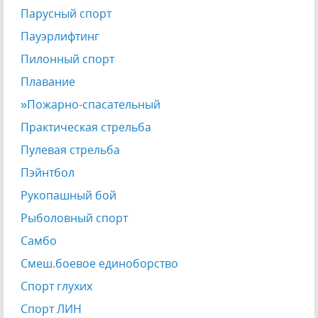
Парусный спорт
Пауэрлифтинг
Пилонный спорт
Плавание
»Пожарно-спасательный
Практическая стрельба
Пулевая стрельба
Пэйнтбол
Рукопашный бой
Рыболовный спорт
Самбо
Смеш.боевое единоборство
Спорт глухих
Спорт ЛИН