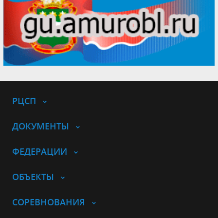
РЦСП
ДОКУМЕНТЫ
ФЕДЕРАЦИИ
ОБЪЕКТЫ
СОРЕВНОВАНИЯ