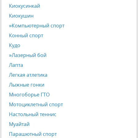
Киокусинкай
Киокушин
»Компьютерный спорт
Конный спорт
Кудо
»Лазерный бой
Лапта
Легкая атлетика
Лыжные гонки
Многоборье ГТО
Мотоциклетный спорт
Настольный теннис
Муайтай
Парашютный спорт