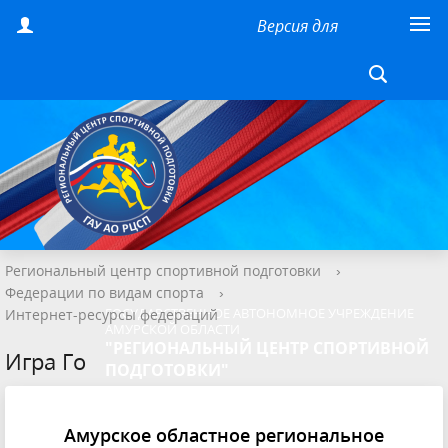
Версия для
слабовидящих
Региональный центр спортивной подготовки
›
Федерации по видам спорта
›
ГОСУДАРСТВЕННОЕ АВТОНОМНОЕ УЧРЕЖДЕНИЕ
Интернет-ресурсы федераций
АМУРСКОЙ ОБЛАСТИ
"РЕГИОНАЛЬНЫЙ ЦЕНТР СПОРТИВНОЙ
Игра Го
ПОДГОТОВКИ"
Амурское областное региональное