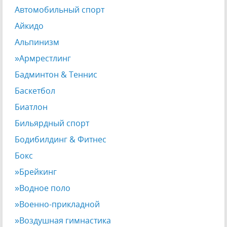
Автомобильный спорт
Айкидо
Альпинизм
»Армрестлинг
Бадминтон & Теннис
Баскетбол
Биатлон
Бильярдный спорт
Бодибилдинг & Фитнес
Бокс
»Брейкинг
»Водное поло
»Военно-прикладной
»Воздушная гимнастика