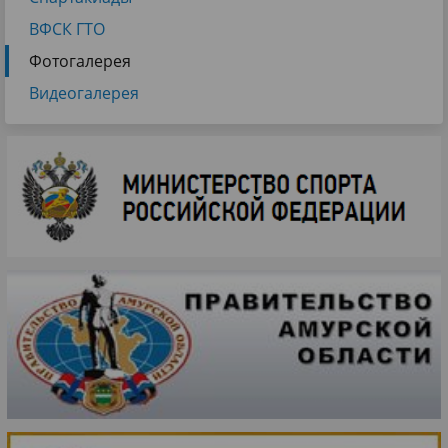
ВФСК ГТО
Фотогалерея
Видеогалерея