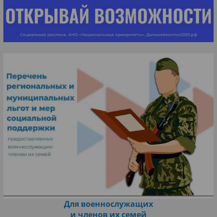
Для военнослужащих
и членов их семей