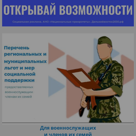
Для военнослужащих
и членов их семей