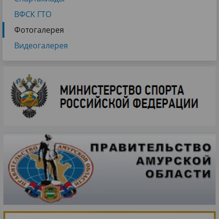
ВФСК ГТО
Фотогалерея
Видеогалерея