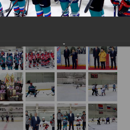
"Кубок В.Барахтенко", посвященные Дню Героев