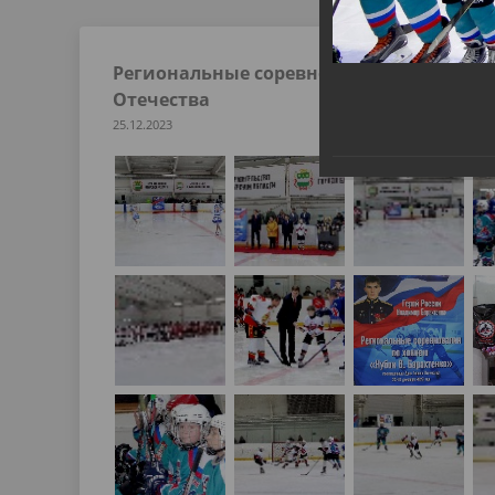
Региональные соревнования по хоккею 
Отечества
25.12.2023