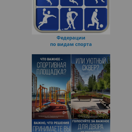
Федерации
по видам спорта