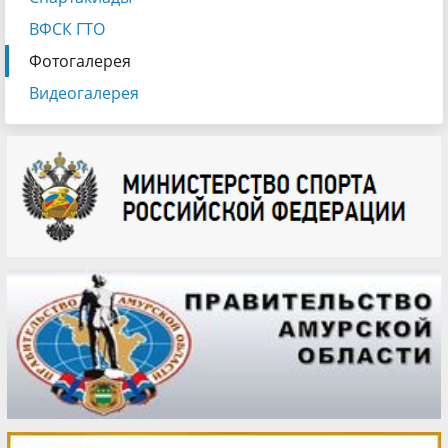
ВФСК ГТО
Фотогалерея
Видеогалерея