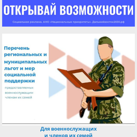
Для военнослужащих
и членов их семей