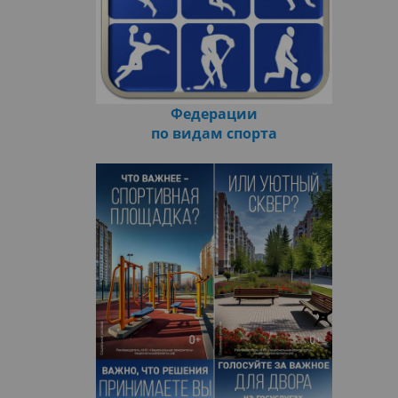
Федерации
по видам спорта