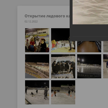
Открытие ледового катка на стадионе «А
02.12.2022