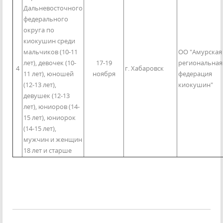
Дальневосточного
федерального
округа по
киокушин среди
мальчиков (10-11
ОО "Амурская
лет), девочек (10-
17-19
региональная
4
г. Хабаровск
11 лет), юношей
ноября
федерация
(12-13 лет),
киокушин"
девушек (12-13
лет), юниоров (14-
15 лет), юниорок
(14-15 лет),
мужчин и женщин
18 лет и старше