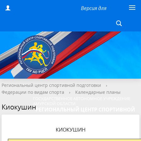
Версия для
слабовидящих
Региональный центр спортивной подготовки
›
Федерации по видам спорта
›
Календарные планы
ГОСУДАРСТВЕННОЕ АВТОНОМНОЕ УЧРЕЖДЕНИЕ
АМУРСКОЙ ОБЛАСТИ
Киокушин
"РЕГИОНАЛЬНЫЙ ЦЕНТР СПОРТИВНОЙ
ПОДГОТОВКИ"
КИОКУШИН