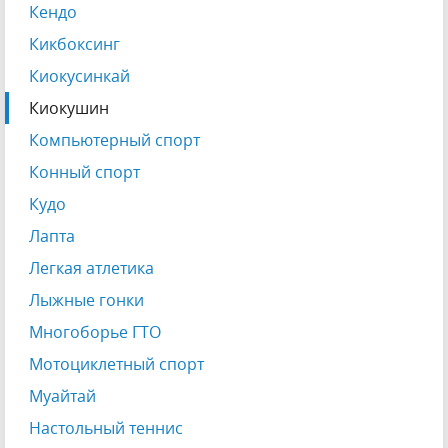
Кендо
Кикбоксинг
Киокусинкай
Киокушин
Компьютерный спорт
Конный спорт
Кудо
Лапта
Легкая атлетика
Лыжные гонки
Многоборье ГТО
Мотоциклетный спорт
Муайтай
Настольный теннис