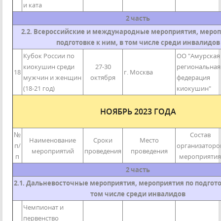
и ката
2 часть
2.2. Всероссийские и международные мероприятия, мероп
подготовке к ним, в том числе среди инвалидов
Кубок России по
ОО "Амурская
киокушин среди
27-30
региональная
18
г. Москва
мужчин и женщин
октября
федерация
(18-21 год)
киокушин"
НОЯБРЬ 2023 ГОДА
№
Состав
Наименование
Сроки
Место
п/
организаторо
мероприятий
проведения
проведения
п
мероприятия
2 часть
2.1. Дальневосточные мероприятия, мероприятия по подгото
том числе среди инвалидов
Чемпионат и
первенство