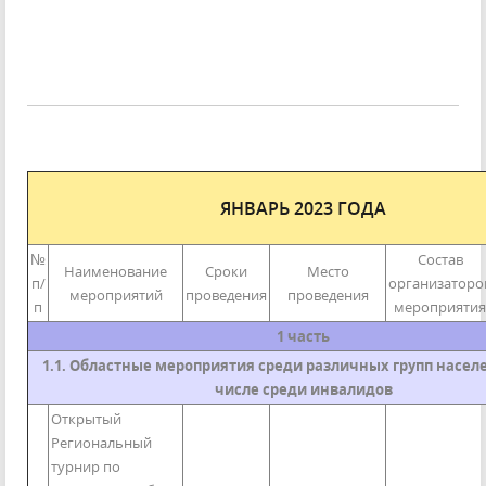
ЯНВАРЬ 2023 ГОДА
№
Состав
Наименование
Сроки
Место
п/
организаторо
мероприятий
проведения
проведения
п
мероприятия
1 часть
1.1. Областные мероприятия среди различных групп населе
числе среди инвалидов
Открытый
Региональный
турнир по