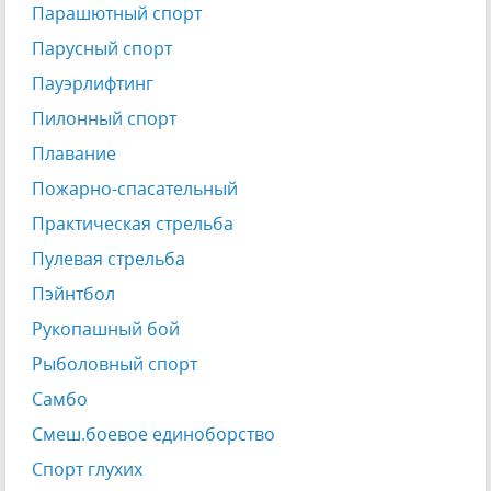
Парашютный спорт
Парусный спорт
Пауэрлифтинг
Пилонный спорт
Плавание
Пожарно-спасательный
Практическая стрельба
Пулевая стрельба
Пэйнтбол
Рукопашный бой
Рыболовный спорт
Самбо
Смеш.боевое единоборство
Спорт глухих