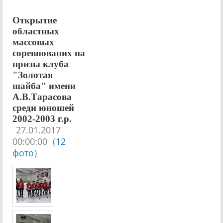
Открытие
областных
массовых
соревнованих на
призы клуба
"Золотая
шайба" имени
А.В.Тарасова
среди юношей
2002-2003 г.р.
27.01.2017
00:00:00
(
12
фото
)