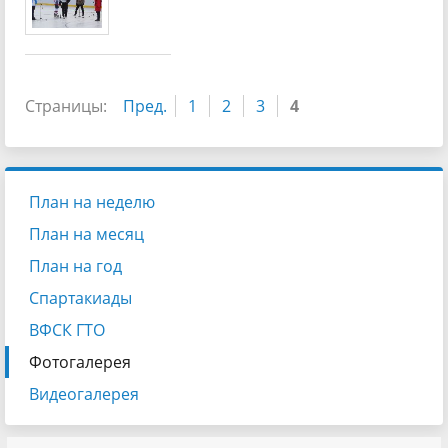
Страницы:
Пред.
1
2
3
4
План на неделю
План на месяц
План на год
Спартакиады
ВФСК ГТО
Фотогалерея
Видеогалерея