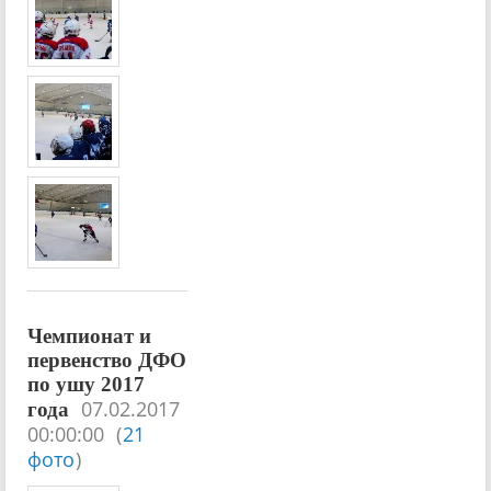
Чемпионат и
первенство ДФО
по ушу 2017
07.02.2017
года
00:00:00
(
21
фото
)