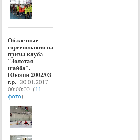
Областные
соревнования на
призы клуба
"Золотая
шайба".
Юноши 2002/03
30.01.2017
г.р.
00:00:00
(
11
фото
)