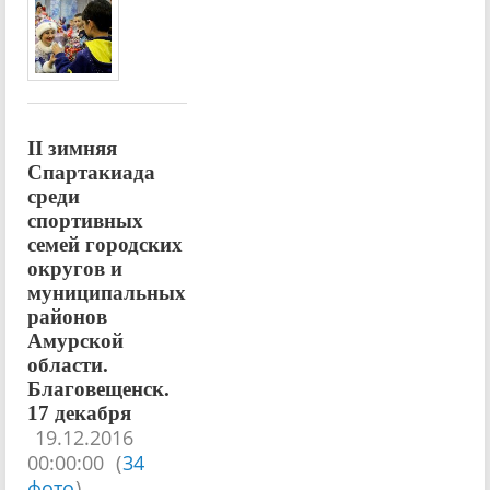
II зимняя
Спартакиада
среди
спортивных
семей городских
округов и
муниципальных
районов
Амурской
области.
Благовещенск.
17 декабря
19.12.2016
00:00:00
(
34
фото
)