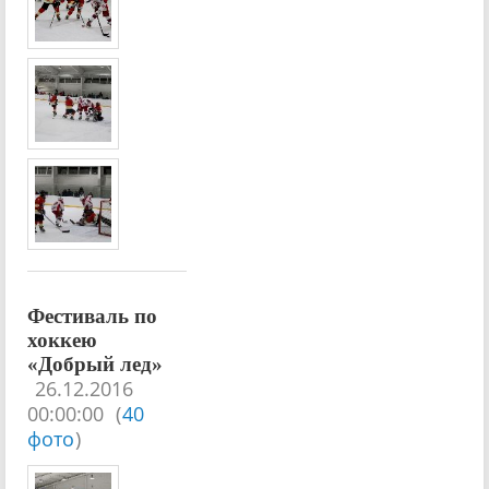
Фестиваль по
хоккею
«Добрый лед»
26.12.2016
00:00:00
(
40
фото
)