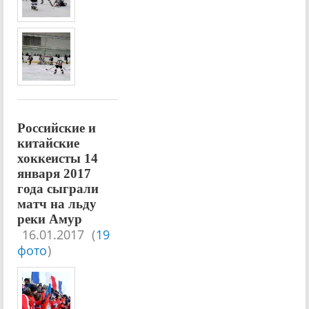
Российские и
китайские
хоккеисты 14
января 2017
года сыграли
матч на льду
реки Амур
16.01.2017
(
19
фото
)