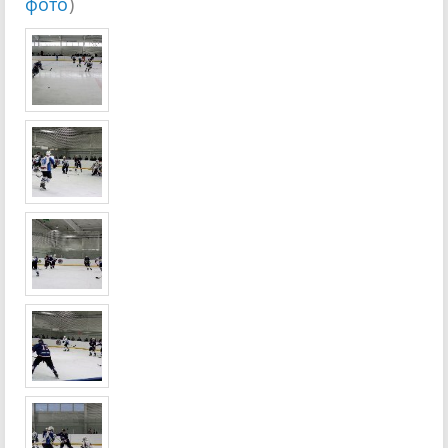
фото
)