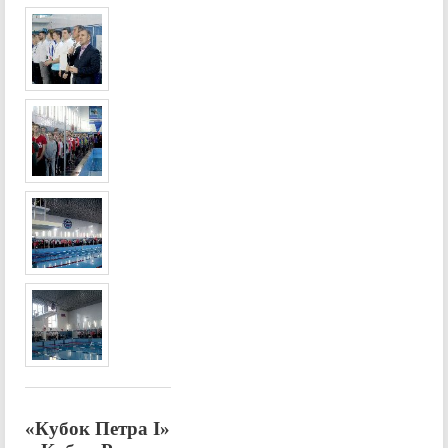
«Кубок Петра I»