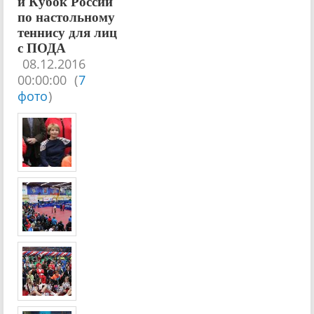
и Кубок России
по настольному
теннису для лиц
с ПОДА
08.12.2016
00:00:00
(
7
фото
)