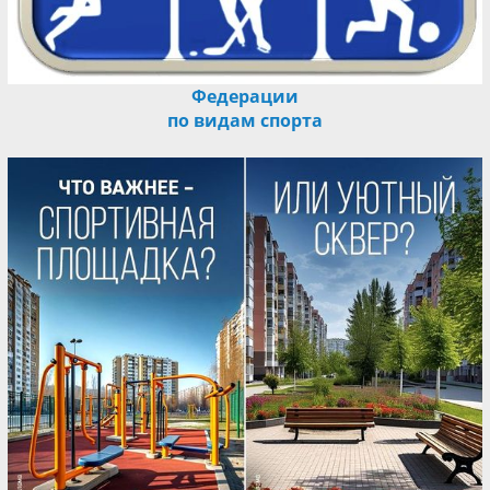
Федерации
по видам спорта