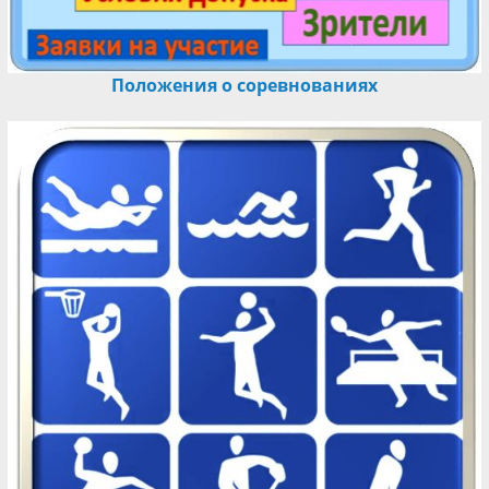
Положения о соревнованиях