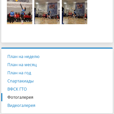
План на неделю
План на месяц
План на год
Спартакиады
ВФСК ГТО
Фотогалерея
Видеогалерея