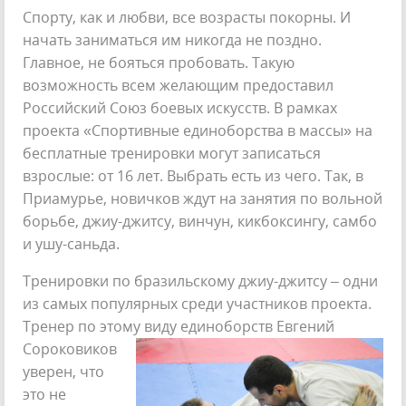
Спорту, как и любви, все возрасты покорны. И
начать заниматься им никогда не поздно.
Главное, не бояться пробовать. Такую
возможность всем желающим предоставил
Российский Союз боевых искусств. В рамках
проекта «Спортивные единоборства в массы» на
бесплатные тренировки могут записаться
взрослые: от 16 лет. Выбрать есть из чего. Так, в
Приамурье, новичков ждут на занятия по вольной
борьбе, джиу-джитсу, винчун, кикбоксингу, самбо
и ушу-саньда.
Тренировки по бразильскому джиу-джитсу – одни
из самых популярных среди участников проекта.
Тренер по этому виду единоборств
Евгений
Сороковиков
уверен, что
это не