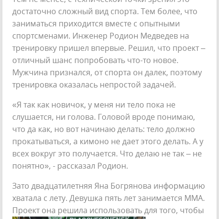
достаточно сложный вид спорта. Тем более, что
заниматься приходится вместе с опытными
спортсменами. Инженер Родион Медведев на
тренировку пришел впервые. Решил, что проект –
отличный шанс попробовать что-то новое.
Мужчина признался, от спорта он далек, поэтому
тренировка оказалась непростой задачей.
«Я так как новичок, у меня ни тело пока не
слушается, ни голова. Головой вроде понимаю,
что да как, но вот начинаю делать: тело должно
прокатываться, а кимоно не дает этого делать. А у
всех вокруг это получается. Что делаю не так – не
понятно», - рассказал Родион.
Зато двадцатилетняя Яна Богрянова информацию
хватала с лету. Девушка пять лет занимается ММА.
Проект она решила использовать
для того, чтобы