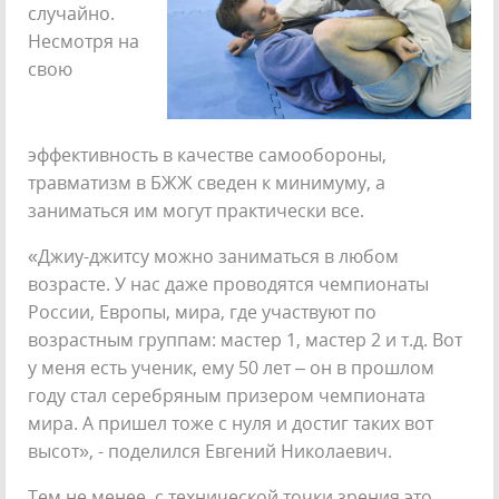
случайно.
Несмотря на
свою
эффективность в качестве самообороны,
травматизм в БЖЖ сведен к минимуму, а
заниматься им могут практически все.
«Джиу-джитсу можно заниматься в любом
возрасте. У нас даже проводятся чемпионаты
России, Европы, мира, где участвуют по
возрастным группам: мастер 1, мастер 2 и т.д. Вот
у меня есть ученик, ему 50 лет – он в прошлом
году стал серебряным призером чемпионата
мира. А пришел тоже с нуля и достиг таких вот
высот», - поделился Евгений Николаевич.
Тем не менее, с технической точки зрения это