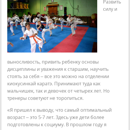
Развить
силу и
выносливость, привить ребенку основы
дисциплины и уважения к старшим, научить
стоять за себя – все это можно на отделении
киокусинкай каратэ. Принимают туда как
мальчишек, так и девочек от четырех лет. Но
тренеры советуют не торопиться.
«Я пришел к выводу, что самый оптимальный
возраст – это 5-7 лет. Здесь уже дети более
подготовлены к социуму. В прошлом году я