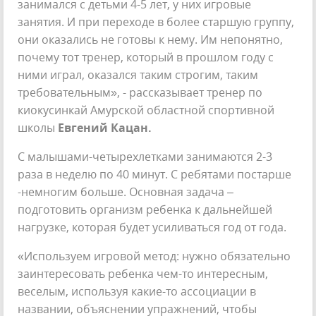
занимался с детьми 4-5 лет, у них игровые
занятия. И при переходе в более старшую группу,
они оказались не готовы к нему. Им непонятно,
почему тот тренер, который в прошлом году с
ними играл, оказался таким строгим, таким
требовательным», - рассказывает тренер по
киокусинкай Амурской областной спортивной
школы
Евгений Кацан.
С малышами-четырехлетками занимаются 2-3
раза в неделю по 40 минут. С ребятами постарше
-немногим больше. Основная задача –
подготовить организм ребенка к дальнейшей
нагрузке, которая будет усиливаться год от года.
«Используем игровой метод: нужно обязательно
заинтересовать ребенка чем-то интересным,
веселым, используя какие-то ассоциации в
названии, объяснении упражнений, чтобы