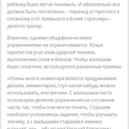
ребенку было легче понимать. И обязательно все
должно быть постепенно – переход от простого к
сложному и от лояльного к более строгому», -
делится тренер.
Впрочем, одними общефизическими
упражнениями не ограничиваются. Юных
каратистов учат азам ударной техники,
выполнению стоек и блоков. Чтобы малышам
было понятнее, используются различные приемы.
«Очень много инвентаря всякого придумываем,
делаем, элементарно, стул какой-нибудь можно
использовать, или мячики. С малышами часто
используем деление упражнения на составные
части, так, чтобы они могли понять. Старшим
наоборот усложняешь задание, чтобы улучшить
технику, а с малышами стараемся именно
разучить ее», - объясняет Евгений Борисович.