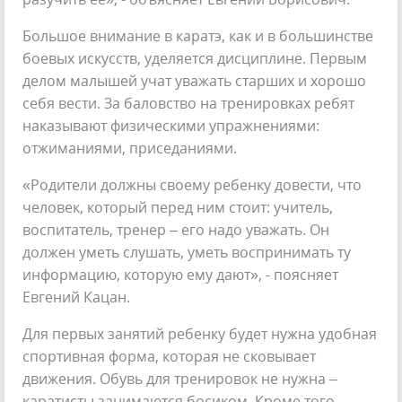
Большое внимание в каратэ, как и в большинстве
боевых искусств, уделяется дисциплине. Первым
делом малышей учат уважать старших и хорошо
себя вести. За баловство на тренировках ребят
наказывают физическими упражнениями:
отжиманиями, приседаниями.
«Родители должны своему ребенку довести, что
человек, который перед ним стоит: учитель,
воспитатель, тренер – его надо уважать. Он
должен уметь слушать, уметь воспринимать ту
информацию, которую ему дают», - поясняет
Евгений Кацан.
Для первых занятий ребенку будет нужна удобная
спортивная форма, которая не сковывает
движения. Обувь для тренировок не нужна –
каратисты занимаются босиком. Кроме того,