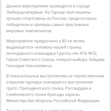
Данное мероприятие проводится в городе
Люберцы впервые. На Турнир приглашены
лучшие спортсмены из России, среди которых
победители и призеры самых престижных
мировых чемпионатов.
Мероприятие приурочено к 85-ти летию
выдающегося человека нашей страны,
легендарного командира Группы «А» КГБ-ФСБ,
Героя Советского Союза, генерал-майора Зайцева
Геннадия Николаевича.
В показательных выступлениях на торжественном
открытии турнира планируется выступления
групп: Президентского полка, Росгвардии и
Семёновского полка бригады охраны
Министерства обороны Российской Федерации.
Турнир проводятся в целях пропаганды