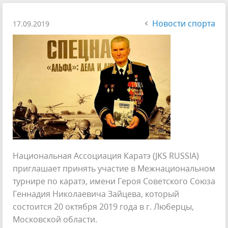
Новости спорта
17.09.2019
Национальная Ассоциация Каратэ (JKS RUSSIA)
приглашает принять участие в Межнациональном
турнире по каратэ, имени Героя Советского Союза
Геннадия Николаевича Зайцева, который
состоится 20 октября 2019 года в г. Люберцы,
Московской области.