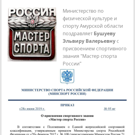
Министерство по
физической культуре и
спорту Амурской области
поздравляет
Бушуеву
Эльвиру Валерьевну
с
присвоением спортивного
звания "Маcтер спорта
России"