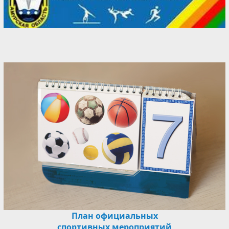
План официальных
спортивных мероприятий