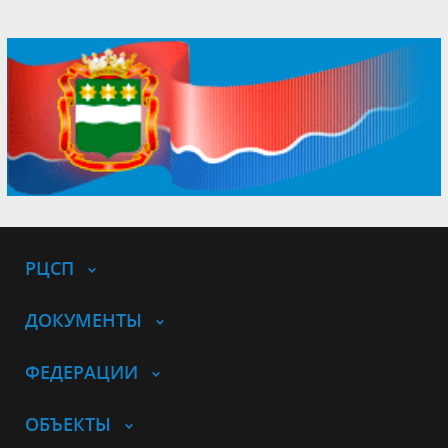
РЦСП
ДОКУМЕНТЫ
ФЕДЕРАЦИИ
ОБЪЕКТЫ