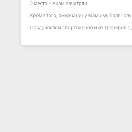
3 место – Арам Хачатрян
Кроме того, амурчанину Максиму Балянову 
Поздравляем спортсменов и их тренеров с