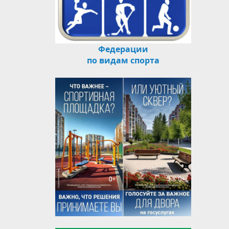
Федерации
по видам спорта